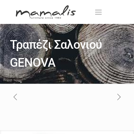
Τραπέζι Σαλονιού
GENOVA