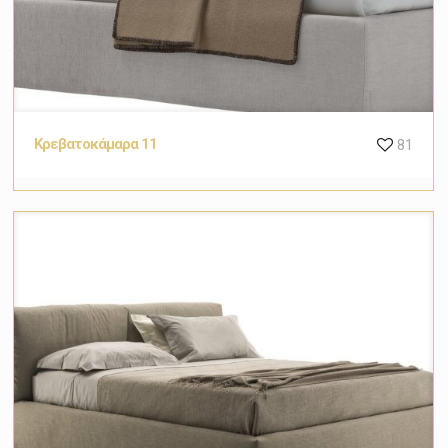
Κρεβατοκάμαρα 11
81