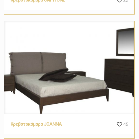
22
Κρεβατοκάμαρα JOANNA
45