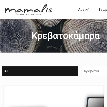
Αρχική
Γνωρ
Κρεβατοκάμαρα
All
Κρεβάτια