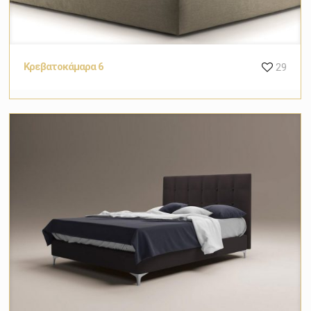
Κρεβατοκάμαρα 6
29