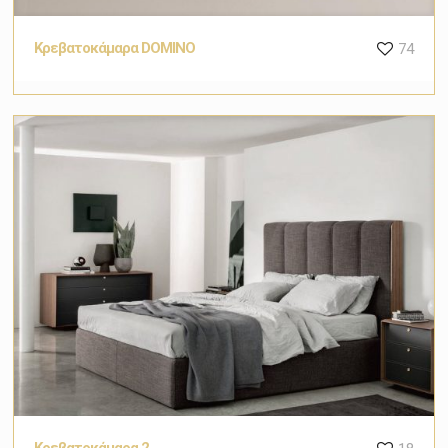
Κρεβατοκάμαρα DOMINO
74
Κρεβατοκάμαρα 2