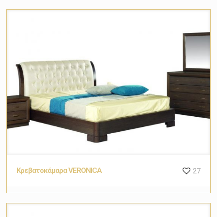
Κρεβατοκάμαρα VERONICA
27