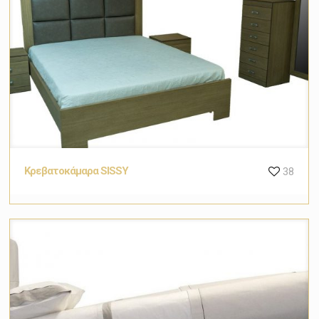
Κρεβατοκάμαρα SISSY
38