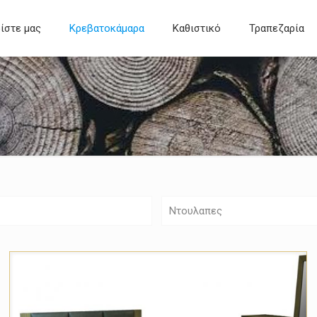
ίστε μας
Κρεβατοκάμαρα
Καθιστικό
Τραπεζαρία
Ντουλαπες