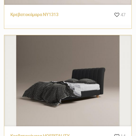
Κρεβατοκάμαρα NY1313
47
Κρεβατοκάμαρα HOSPITALITY