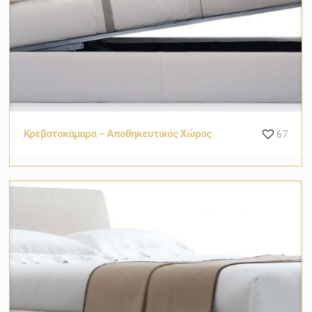
Κρεβατοκάμαρα – Αποθηκευτικός Χώρος
67