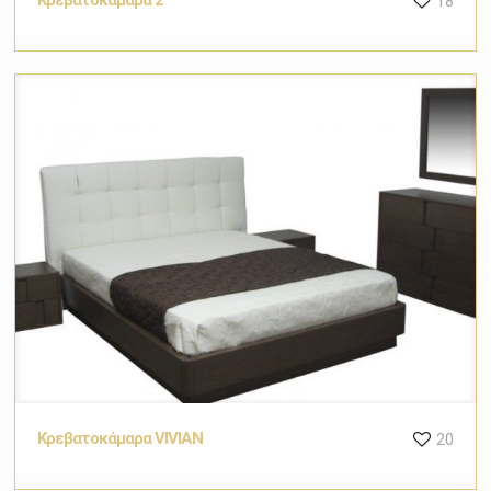
18
Κρεβατοκάμαρα VIVIAN
20