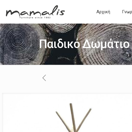
Αρχική
Γνωρ
Παιδικό Δωμάτι