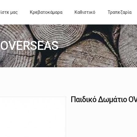
ίστε μας
Κρεβατοκάμαρα
Καθιστικό
Τραπεζαρία
ο OVERSEAS
Παιδικό Δωμάτιο O